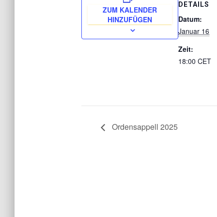
DETAILS
ZUM KALENDER
Datum:
HINZUFÜGEN
Januar 16
Zeit:
18:00
CET
Ordensappell 2025