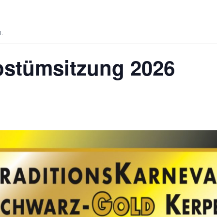
.
ostümsitzung 2026