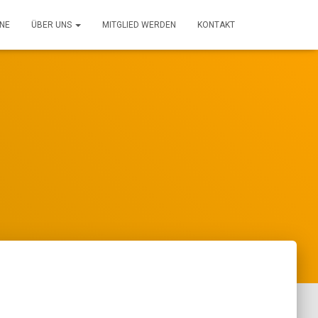
NE
ÜBER UNS
MITGLIED WERDEN
KONTAKT