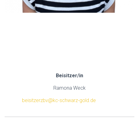
.
.
.
.
Beisitzer/in
Ramona Weck
beisitzerzbv@kc-schwarz-gold.de