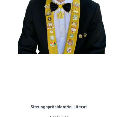
.
.
.
.
Sitzungspräsident/in
,
Literat