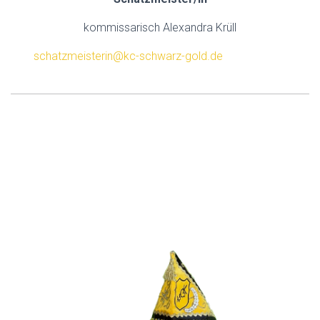
kommissarisch Alexandra Krüll
schatzmeisterin@kc-schwarz-gold.de