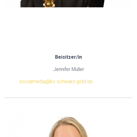
.
.
.
Beisitzer/in
Jennifer Müller
socialmedia@kc-schwarz-gold.de