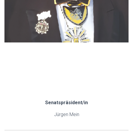
.
.
.
.
Senatspräsident/in
Jürgen Mein