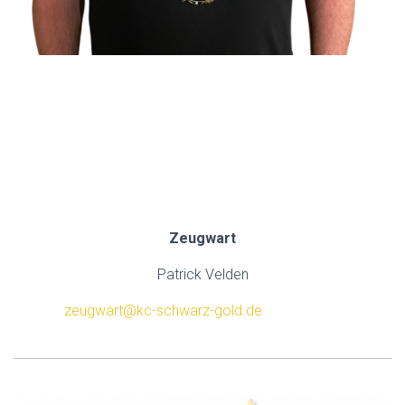
.
.
.
.
Zeugwart
Patrick Velden
zeugwart@kc-schwarz-gold.de