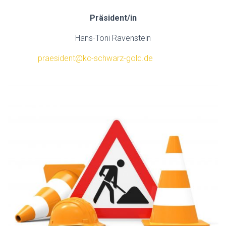
Präsident/in
Hans-Toni Ravenstein
praesident@kc-schwarz-gold.de