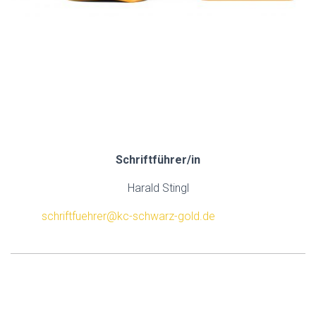
.
.
.
.
Schriftführer/in
Harald Stingl
schriftfuehrer@kc-schwarz-gold.de