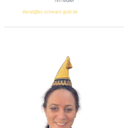
Tim Müller
literat@kc-schwarz-gold.de